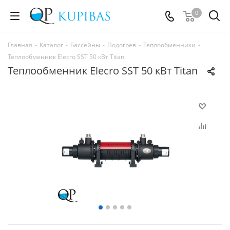
0
Главная
-
Каталог
-
Бассейны
-
Подогрев
-
Теплообменники
-
Теплообменник Elecro SST 50 кВт Titan
Теплообменник Elecro SST 50 кВт Titan