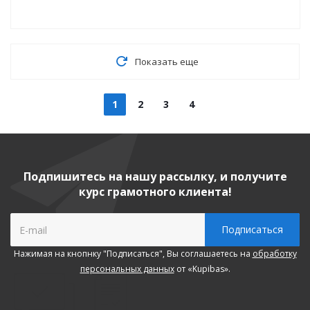
Показать еще
1
2
3
4
Подпишитесь на нашу рассылку, и получите
курс грамотного клиента!
Нажимая на кнопнку "Подписаться", Вы соглашаетесь на
обработку
персональных данных
от «Kupibas».