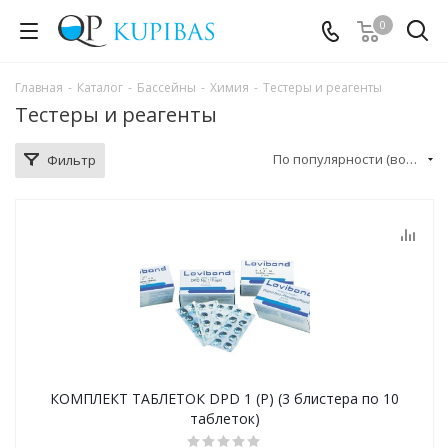
0
Главная
-
Каталог
-
Бассейны
-
Химия
-
Тестеры и реагенты
Тестеры и реагенты
По популярности (возрастание)
Фильтр
КОМПЛЕКТ ТАБЛЕТОК DPD 1 (Р) (3 блистера по 10
таблеток)