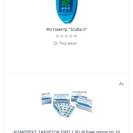
Фотометр "Scuba II"
Под заказ
КОМПЛЕКТ ТАБЛЕТОК DPD 1 (Р) (8 блистеров по 10