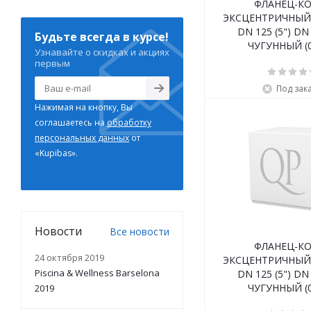
ФЛАНЕЦ-КО
ЭКСЦЕНТРИЧНЫЙ
DN 125 (5") DN 
Будьте всегда в курсе!
ЧУГУННЫЙ (0
Узнавайте о скидках и акциях
первым
Под зак
Нажимая на кнопку, Вы
соглашаетесь на
обработку
персональных данных
от
«Kupibas».
Новости
Все новости
ФЛАНЕЦ-КО
24 октября 2019
ЭКСЦЕНТРИЧНЫЙ
Piscina & Wellness Barselona
DN 125 (5") DN 
ЧУГУННЫЙ (0
2019