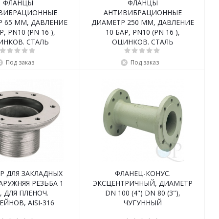
ФЛАНЦЫ
ФЛАНЦЫ
ВИБРАЦИОННЫЕ
АНТИВИБРАЦИОННЫЕ
 65 ММ, ДАВЛЕНИЕ
ДИАМЕТР 250 ММ, ДАВЛЕНИЕ
Р, PN10 (PN 16 ),
10 БАР, PN10 (PN 16 ),
ИНКОВ. СТАЛЬ
ОЦИНКОВ. СТАЛЬ
Под заказ
Под заказ
Р ДЛЯ ЗАКЛАДНЫХ
ФЛАНЕЦ-КОНУС.
АРУЖНЯЯ РЕЗЬБА 1
ЭКСЦЕНТРИЧНЫЙ, ДИАМЕТР
”, ДЛЯ ПЛЕНОЧ.
DN 100 (4") DN 80 (3"),
ЕЙНОВ, AISI-316
ЧУГУННЫЙ