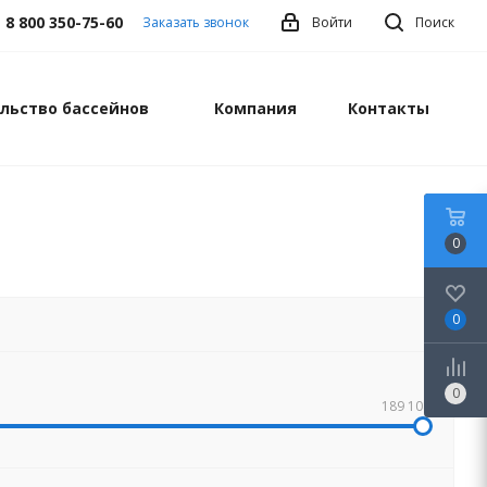
8 800 350-75-60
Заказать звонок
Войти
Поиск
льство бассейнов
Компания
Контакты
0
0
0
189 108