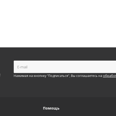
!
Нажимая на кнопнку "Подписаться", Вы соглашаетесь на
обработ
Помощь