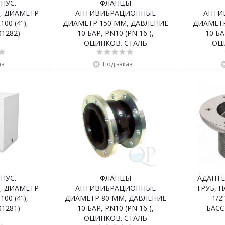
НУС.
ФЛАНЦЫ
, ДИАМЕТР
АНТИВИБРАЦИОННЫЕ
АНТИ
100 (4"),
ДИАМЕТР 150 ММ, ДАВЛЕНИЕ
ДИАМЕТР
1282)
10 БАР, PN10 (PN 16 ),
10 БА
ОЦИНКОВ. СТАЛЬ
ОЦ
аз
Под заказ
НУС.
ФЛАНЦЫ
АДАПТЕ
, ДИАМЕТР
АНТИВИБРАЦИОННЫЕ
ТРУБ, Н
100 (4"),
ДИАМЕТР 80 ММ, ДАВЛЕНИЕ
1/2
1281)
10 БАР, PN10 (PN 16 ),
БАСС
ОЦИНКОВ. СТАЛЬ