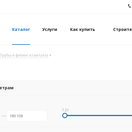
Каталог
Услуги
Как купить
Строите
Трубы и фитинг из металла
метрам
7.21