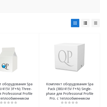
т оборудования Spa
Комплект оборудования Spa
0/415V 3F+N) Three-
Pack (380/415V F+N) Single-
 Professional Profile
phase для Professional Profile
 теплообменником
Pro, с теплообменником