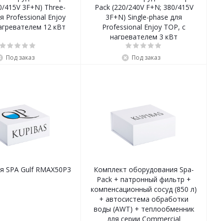
0/415V 3F+N) Three-
Pack (220/240V F+N; 380/415V
я Professional Enjoy
3F+N) Single-phase для
агревателем 12 кВт
Professional Enjoy TOP, с
нагревателем 3 кВт
Под заказ
Под заказ
я SPA Gulf RMAX50P3
Комплект оборудования Spa-
Pack + патронный фильтр +
компенсационный сосуд (850 л)
+ автосистема обработки
воды (AWT) + теплообменник
для серии Commercial