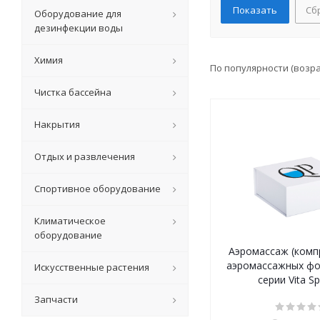
Сб
Оборудование для
дезинфекции воды
Химия
По популярности (возр
Чистка бассейна
Накрытия
Отдых и развлечения
Спортивное оборудование
Климатическое
оборудование
Аэромассаж (комп
аэромассажных фо
Искусственные растения
серии Vita S
Запчасти