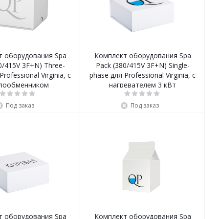
т оборудования Spa
Комплект оборудования Spa
0/415V 3F+N) Three-
Pack (380/415V 3F+N) Single-
rofessional Virginia, с
phase для Professional Virginia, с
лообменником
нагревателем 3 кВт
Под заказ
Под заказ
т оборудования Spa
Комплект оборудования Spa