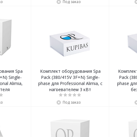
аз
Под заказ
ования Spa
Комплект оборудования Spa
Комплек
+N) Single-
Pack (380/415V 3F+N) Single-
Pack (38
onal Alimia,
phase для Professional Alimia, с
phase для
ателя
нагревателем 3 кВт
бе
аз
Под заказ