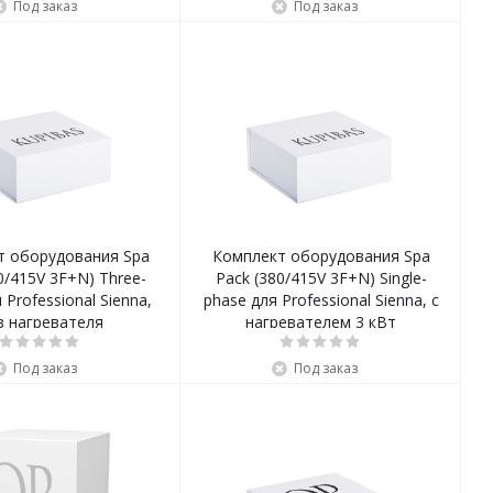
Под заказ
Под заказ
т оборудования Spa
Комплект оборудования Spa
0/415V 3F+N) Three-
Pack (380/415V 3F+N) Single-
 Professional Sienna,
phase для Professional Sienna, с
з нагревателя
нагревателем 3 кВт
Под заказ
Под заказ