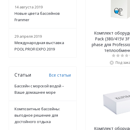
14 августа 2019
Новые цвета бассейнов
Franmer
Комплект оборуд
29 апреля 2019
Pack (380/415V 3F
Международная выставка
phase для Professio
POOL PROFI EXPO 2019
теплообмен
Под зак
Статьи
Все статьи
Бассейн с морской водой –
Ваше домашнее море
Композитные бассейны:
выгодное решение для
достойного отдыха
Комплект оборуд