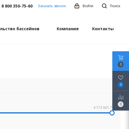
8 800 350-75-60
Заказать звонок
Войти
Поиск
льство бассейнов
Компания
Контакты
0
0
0
4 773 801.77