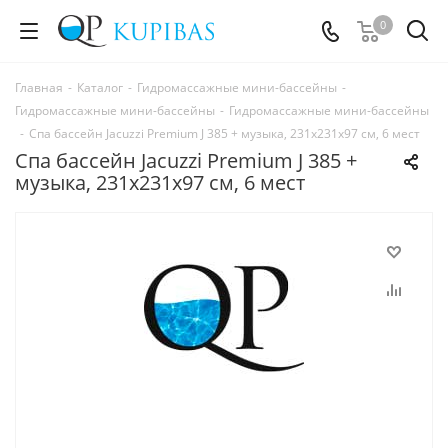
0
Главная
-
Каталог
-
Гидромассажные мини-бассейны
-
Гидромассажные мини-бассейны
-
Гидромассажные мини-бассейны
-
Спа бассейн Jacuzzi Premium J 385 + музыка, 231x231х97 см, 6 мест
Спа бассейн Jacuzzi Premium J 385 +
музыка, 231x231х97 см, 6 мест