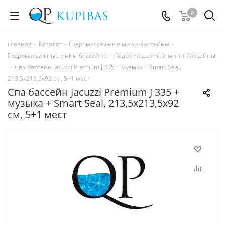
0
Главная
-
Каталог
-
Гидромассажные мини-бассейны
-
Гидромассажные мини-бассейны
-
Гидромассажные мини-бассейны
-
Спа бассейн Jacuzzi Premium J 335 + музыка + Smart Seal,
213,5x213,5х92 см, 5+1 мест
Спа бассейн Jacuzzi Premium J 335 +
музыка + Smart Seal, 213,5x213,5х92
см, 5+1 мест