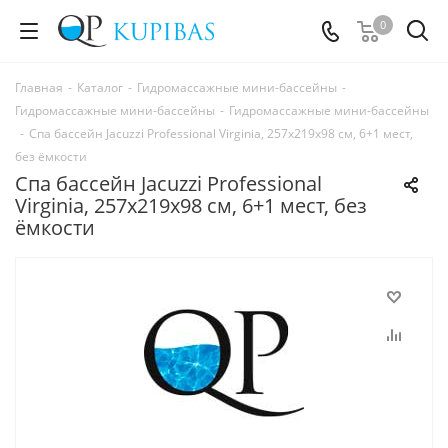
0
Главная
-
Каталог
-
Гидромассажные мини-бассейны
-
Гидромассажные мини-бассейны
-
Гидромассажные мини-бассейны
-
Спа бассейн Jacuzzi Professional Virginia, 257x219х98 см, 6+1 мест,
без ёмкости
Спа бассейн Jacuzzi Professional
Virginia, 257x219х98 см, 6+1 мест, без
ёмкости