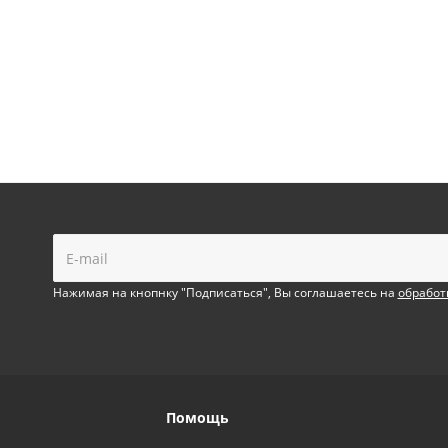
!
Нажимая на кнопнку "Подписаться", Вы соглашаетесь на
обработ
Помощь