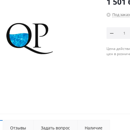
1 501 
Под заказ
Цена действи
цен в рознич
Отзывы
Задать вопрос
Наличие