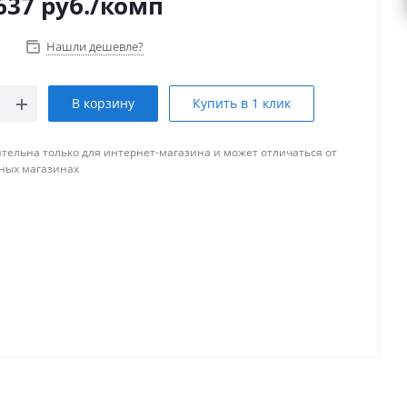
637
руб.
/комп
Нашли дешевле?
В корзину
Купить в 1 клик
тельна только для интернет-магазина и может отличаться от
ных магазинах