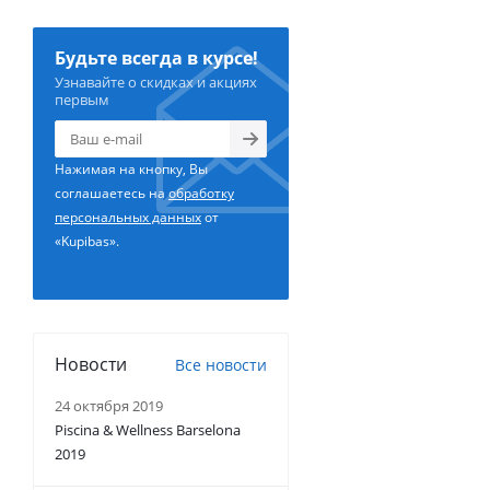
Будьте всегда в курсе!
Узнавайте о скидках и акциях
первым
Нажимая на кнопку, Вы
соглашаетесь на
обработку
персональных данных
от
«Kupibas».
Новости
Все новости
24 октября 2019
Piscina & Wellness Barselona
2019