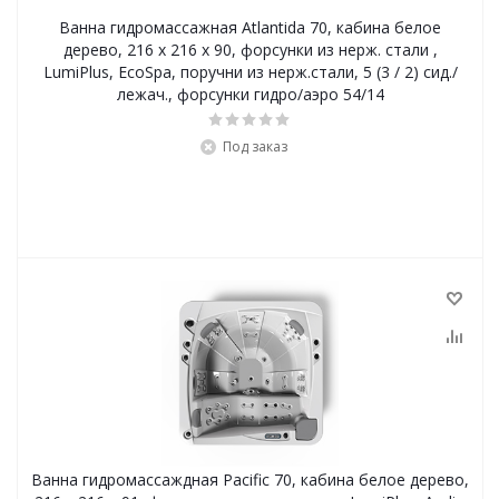
Ванна гидромассажная Atlantida 70, кабина белое
дерево, 216 x 216 x 90, форсунки из нерж. стали ,
LumiPlus, EcoSpa, поручни из нерж.стали, 5 (3 / 2) сид./
лежач., форсунки гидро/аэро 54/14
Под заказ
Ванна гидромассаждная Pacific 70, кабина белое дерево,