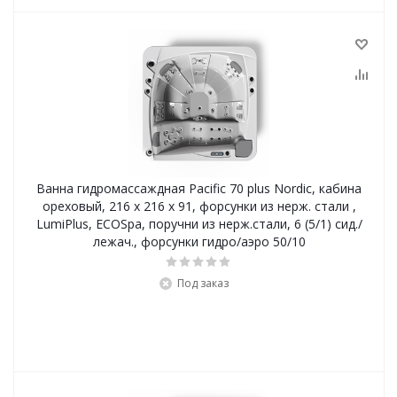
Ванна гидромассаждная Pacific 70 plus Nordic, кабина
ореховый, 216 x 216 x 91, форсунки из нерж. стали ,
LumiPlus, ECOSpa, поручни из нерж.стали, 6 (5/1) сид./
лежач., форсунки гидро/аэро 50/10
Под заказ