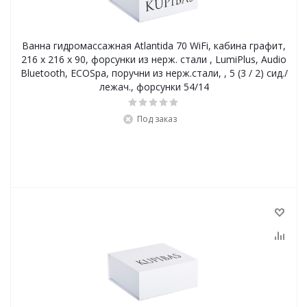
Ванна гидромассажная Atlantida 70 WiFi, кабина графит,
216 x 216 x 90, форсунки из нерж. стали , LumiPlus, Audio
Bluetooth, ECOSpa, поручни из нерж.стали, , 5 (3 / 2) сид./
лежач., форсунки 54/14
Под заказ