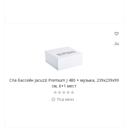
Спа бассейн Jacuzzi Premium J 480 + музыка, 239x239х99
см, 6+1 мест
Под заказ