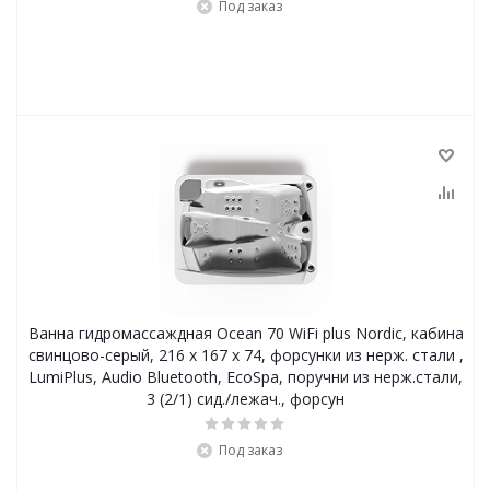
Под заказ
Ванна гидромассаждная Ocean 70 WiFi plus Nordic, кабина
свинцово-серый, 216 x 167 x 74, форсунки из нерж. стали ,
LumiPlus, Audio Bluetooth, EcoSpa, поручни из нерж.стали,
3 (2/1) сид./лежач., форсун
Под заказ