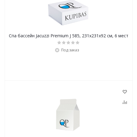
Спа бассейн Jacuzzi Premium J 585, 231x231х92 см, 6 мест
Под заказ