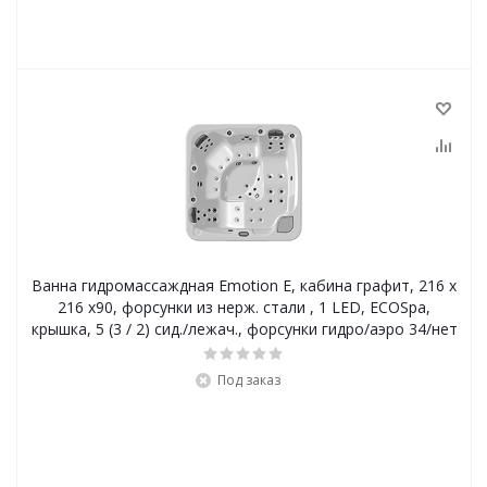
Ванна гидромассаждная Emotion E, кабина графит, 216 х
216 х90, форсунки из нерж. стали , 1 LED, ECOSpa,
крышка, 5 (3 / 2) сид./лежач., форсунки гидро/аэро 34/нет
Под заказ