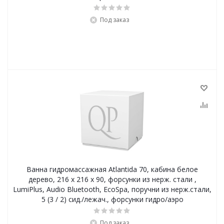
Под заказ
Ванна гидромассажная Atlantida 70, кабина белое
дерево, 216 x 216 x 90, форсунки из нерж. стали ,
LumiPlus, Audio Bluetooth, EcoSpa, поручни из нерж.стали,
5 (3 / 2) сид./лежач., форсунки гидро/аэро
Под заказ