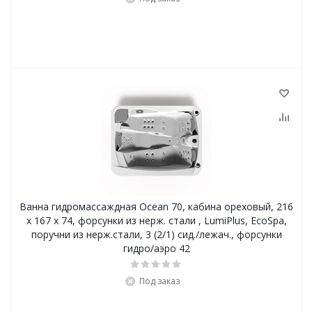
Ванна гидромассаждная Ocean 70, кабина ореховый, 216
x 167 x 74, форсунки из нерж. стали , LumiPlus, EcoSpa,
поручни из нерж.стали, 3 (2/1) сид./лежач., форсунки
гидро/аэро 42
Под заказ