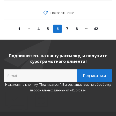
Показать еще
1
4
5
6
7
8
42
Подпишитесь на нашу рассылку, и получите
курс грамотного клиента!
Нажимая на кнопнку "Подписаться", Вы соглашаетесь на
обработку
персональных данных
от «Kupibas».