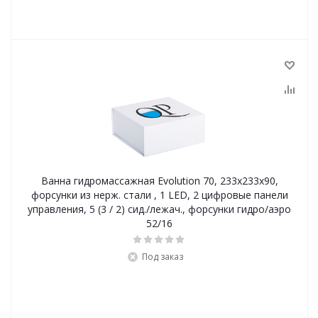
Ванна гидромассажная Evolution 70, 233х233х90,
форсунки из нерж. стали , 1 LED, 2 цифровые панели
управления, 5 (3 / 2) сид./лежач., форсунки гидро/аэро
52/16
Под заказ