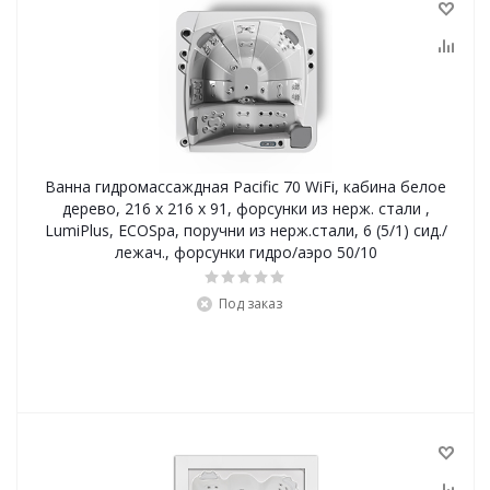
Ванна гидромассаждная Pacific 70 WiFi, кабина белое
дерево, 216 x 216 x 91, форсунки из нерж. стали ,
LumiPlus, ECOSpa, поручни из нерж.стали, 6 (5/1) сид./
лежач., форсунки гидро/аэро 50/10
Под заказ