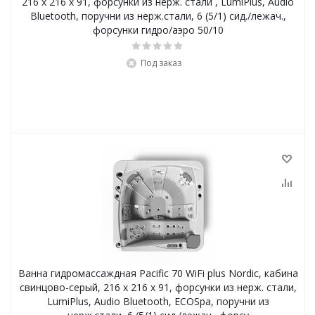
216 x 216 x 91, форсунки из нерж. стали , LumiPlus, Audio
Bluetooth, поручни из нерж.стали, 6 (5/1) сид./лежач.,
форсунки гидро/аэро 50/10
Под заказ
Ванна гидромассаждная Pacific 70 WiFi plus Nordic, кабина
свинцово-серый, 216 x 216 x 91, форсунки из нерж. cтали,
LumiPlus, Audio Bluetooth, ECOSpa, поручни из