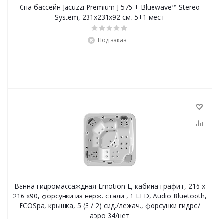
Спа бассейн Jacuzzi Premium J 575 + Bluewave™ Stereo
System, 231x231х92 см, 5+1 мест
Под заказ
Ванна гидромассаждная Emotion E, кабина графит, 216 х
216 х90, форсунки из нерж. стали , 1 LED, Audio Bluetooth,
ECOSpa, крышка, 5 (3 / 2) сид./лежач., форсунки гидро/
аэро 34/нет