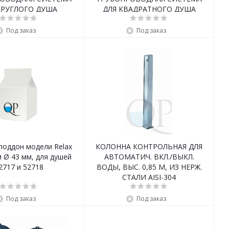
КРУГЛОГО ДУША
ДЛЯ КВАДРАТНОГО ДУША
Под заказ
Под заказ
поддон модели Relax
КОЛОННА КОНТРОЛЬНАЯ ДЛЯ
 Ø 43 мм, для душей
АВТОМАТИЧ. ВКЛ./ВЫКЛ.
2717 и 52718
ВОДЫ, ВЫС. 0,85 М, ИЗ НЕРЖ.
СТАЛИ AISI-304
Под заказ
Под заказ