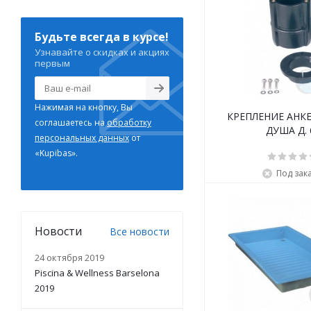
Будьте всегда в курсе!
Узнавайте о скидках и акциях
первым
Нажимая на кнопку, Вы
КРЕПЛЕНИЕ АНК
соглашаетесь на
обработку
ДУША 
персональных данных
от
«Kupibas».
Под зак
Новости
Все новости
24 октября 2019
Piscina & Wellness Barselona
2019