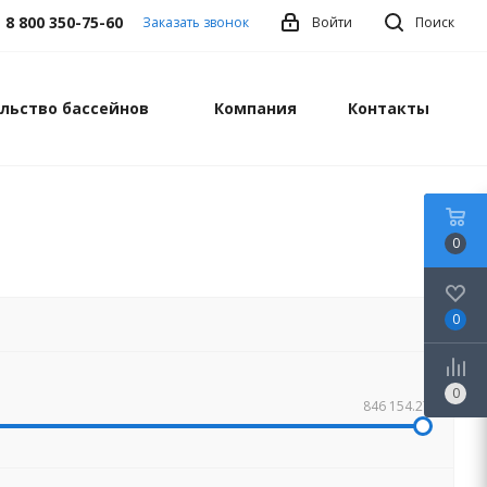
8 800 350-75-60
Заказать звонок
Войти
Поиск
льство бассейнов
Компания
Контакты
0
0
0
846 154.27