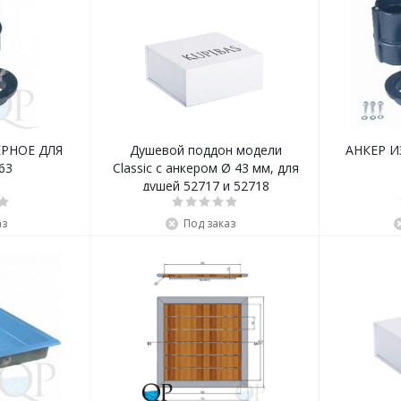
ЕРНОЕ ДЛЯ
Душевой поддон модели
АНКЕР ИЗ ПВХ ДЛЯ ДУША
Д. 63
Classic с анкером Ø 43 мм, для
душей 52717 и 52718
аз
Под заказ