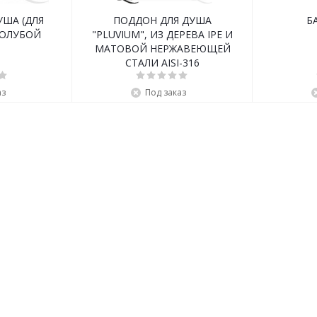
УША (ДЛЯ
ПОДДОН ДЛЯ ДУША
Б
ГОЛУБОЙ
"PLUVIUM", ИЗ ДЕРЕВА IPE И
МАТОВОЙ НЕРЖАВЕЮЩЕЙ
СТАЛИ AISI-316
аз
Под заказ