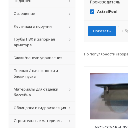
Подогрев
Производитель
AstralPool
Освещение
Лестницы и поручни
Сб
Трубы ПВХ и запорная
арматура
По популярности (возр
Блоки/панели управления
Пневмо-/пьезокнопки и
блоки пуска
Материалы для отделки
бассейна
Облицовка и гидроизоляция
Строительные материалы
АКСЕССУАРЫ ДУ