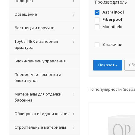
Подогрев
Производитель
AstralPool
Освещение
Fiberpool
Mountfield
Лестницы и поручни
Трубы ПВХ и запорная
В наличии
арматура
Блоки/панели управления
Сб
Пневмо-/пьезокнопки и
блоки пуска
По популярности (возр
Материалы для отделки
бассейна
Облицовка и гидроизоляция
Строительные материалы