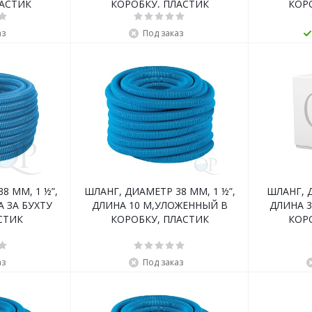
ЛАСТИК
КОРОБКУ, ПЛАСТИК
КОР
аз
Под заказ
8 ММ, 1 ½”,
ШЛАНГ, ДИАМЕТР 38 ММ, 1 ½”,
ШЛАНГ, Д
А ЗА БУХТУ
ДЛИНА 10 М,УЛОЖЕННЫЙ В
ДЛИНА 
АСТИК
КОРОБКУ, ПЛАСТИК
КОР
аз
Под заказ