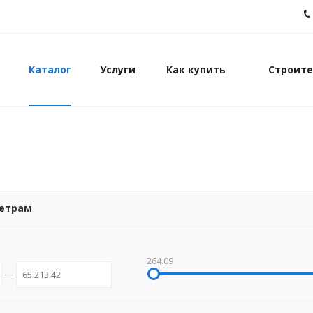
Каталог
Услуги
Как купить
Строите
метрам
264.09