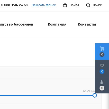
8 800 350-75-60
Заказать звонок
Войти
Поиск
льство бассейнов
Компания
Контакты
0
0
0
65 213.42