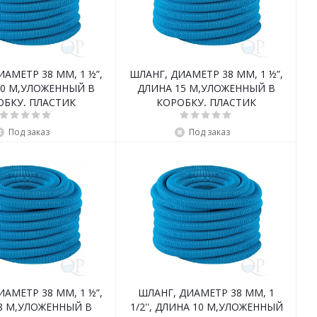
ИАМЕТР 38 ММ, 1 ½”,
ШЛАНГ, ДИАМЕТР 38 ММ, 1 ½”,
30 М,УЛОЖЕННЫЙ В
ДЛИНА 15 М,УЛОЖЕННЫЙ В
ОБКУ, ПЛАСТИК
КОРОБКУ, ПЛАСТИК
Под заказ
Под заказ
ИАМЕТР 38 ММ, 1 ½”,
ШЛАНГ, ДИАМЕТР 38 ММ, 1
8 М,УЛОЖЕННЫЙ В
1/2'', ДЛИНА 10 М,УЛОЖЕННЫЙ