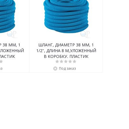
 38 ММ, 1
ШЛАНГ, ДИАМЕТР 38 ММ, 1
М,УЛОЖЕННЫЙ
1/2'', ДЛИНА 8 М,УЛОЖЕННЫЙ
ПЛАСТИК
В КОРОБКУ, ПЛАСТИК
аз
Под заказ