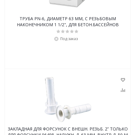
ТРУБА PN-6, ДИАМЕТР 63 ММ, С РЕЗЬБОВЫМ
НАКОНЕЧНИКОМ 1 1/2", ДЛЯ БЕТОН.БАССЕЙНОВ
Под заказ
ЗАКЛАДНАЯ ДЛЯ ФОРСУНОК С ВНЕШН. РЕЗЬБ. 2” ТОЛЬКО
ДЛЯ ФОРСУНКИ 06498, НАРУЖН. Д. 63 ММ, ВНУТР Д. 50 М