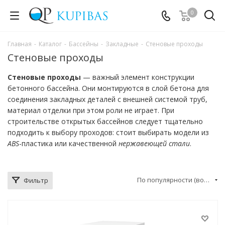
0
Главная
-
Каталог
-
Бассейны
-
Закладные
-
Стеновые проходы
Стеновые проходы
Стеновые проходы
— важный элемент конструкции
бетонного бассейна. Они монтируются в слой бетона для
соединения закладных деталей с внешней системой труб,
материал отделки при этом роли не играет. При
строительстве открытых бассейнов следует тщательно
подходить к выбору проходов: стоит выбирать модели из
ABS
-пластика или качественной
нержавеющей стали
.
По популярности (возрастание)
Фильтр