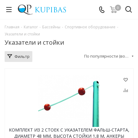
0
Главная
-
Каталог
-
Бассейны
-
Спортивное оборудование
-
Указатели и стойки
Указатели и стойки
По популярности (возрастание)
Фильтр
КОМПЛЕКТ ИЗ 2 СТОЕК С УКАЗАТЕЛЕМ ФАЛЬШ-СТАРТА,
ДИАМЕТР 48 ММ, ВЫСОТА СТОЙКИ 1,8 М, АНКЕРЫ